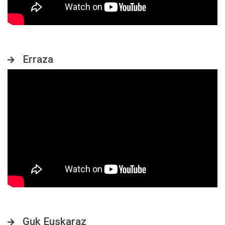
Erraza
Guk Euskaraz