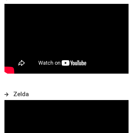
Zelda